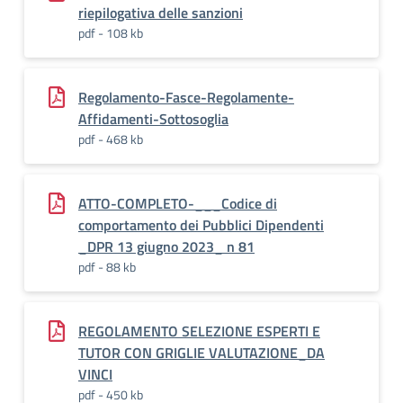
riepilogativa delle sanzioni
pdf - 108 kb
Regolamento-Fasce-Regolamente-
Affidamenti-Sottosoglia
pdf - 468 kb
ATTO-COMPLETO-___Codice di
comportamento dei Pubblici Dipendenti
_DPR 13 giugno 2023_ n 81
pdf - 88 kb
REGOLAMENTO SELEZIONE ESPERTI E
TUTOR CON GRIGLIE VALUTAZIONE_DA
VINCI
pdf - 450 kb