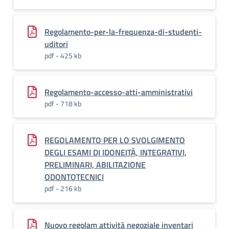
Regolamento-per-la-frequenza-di-studenti-
uditori
pdf - 425 kb
Regolamento-accesso-atti-amministrativi
pdf - 718 kb
REGOLAMENTO PER LO SVOLGIMENTO
DEGLI ESAMI DI IDONEITÀ, INTEGRATIVI,
PRELIMINARI, ABILITAZIONE
ODONTOTECNICI
pdf - 216 kb
Nuovo regolam attività negoziale inventari