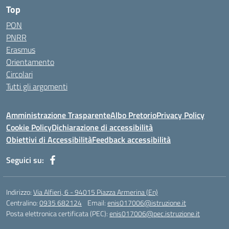
Top
PON
PNRR
Erasmus
Orientamento
Circolari
Tutti gli argomenti
Amministrazione Trasparente
Albo Pretorio
Privacy Policy
Cookie Policy
Dichiarazione di accessibilità
Obiettivi di Accessibilità
Feedback accessibilità
Seguici su:
Indirizzo:
Via Alfieri, 6 - 94015 Piazza Armerina (En)
Centralino:
0935 682124
Email:
enis017006@istruzione.it
Posta elettronica certificata (PEC):
enis017006@pec.istruzione.it