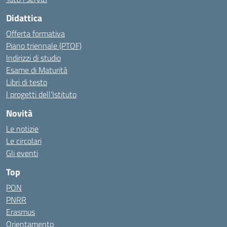
Didattica
Offerta formativa
Piano triennale (PTOF)
Indirizzi di studio
Esame di Maturità
Libri di testo
I progetti dell’Istituto
Novità
Le notizie
Le circolari
Gli eventi
Top
PON
PNRR
Erasmus
Orientamento