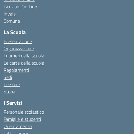
Iscrizioni On Line
Invalsi
Comune
La Scuola
Presentazione
Organizzazione
I numeri della scuola
Le carte della scuola
Regolamenti
Sedi
Persone
Storia
I Servizi
Personale scolastico
Famiglie e studenti
Orientamento
Tutti i servizi