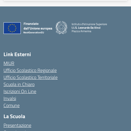
Istituto d'Istruzione Superiore
I.I.S. Leonardo Da Vinci
Piazza Armerina
— Visita la pagina iniziale della scuola
Link Esterni
MIUR
Ufficio Scolastico Regionale
Ufficio Scolastico Territoriale
Scuola in Chiaro
Iscrizioni On Line
Invalsi
Comune
La Scuola
Presentazione