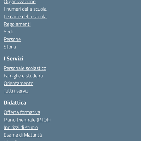
Organizzazione
I numeri della scuola
Le carte della scuola
Regolamenti
Sedi
Persone
Storia
I Servizi
Personale scolastico
Famiglie e studenti
Orientamento
Tutti i servizi
Didattica
Offerta formativa
Piano triennale (PTOF)
Indirizzi di studio
Esame di Maturità