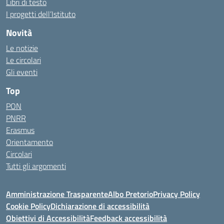
Libri di testo
I progetti dell’Istituto
Novità
Le notizie
Le circolari
Gli eventi
Top
PON
PNRR
Erasmus
Orientamento
Circolari
Tutti gli argomenti
Amministrazione Trasparente
Albo Pretorio
Privacy Policy
Cookie Policy
Dichiarazione di accessibilità
Obiettivi di Accessibilità
Feedback accessibilità