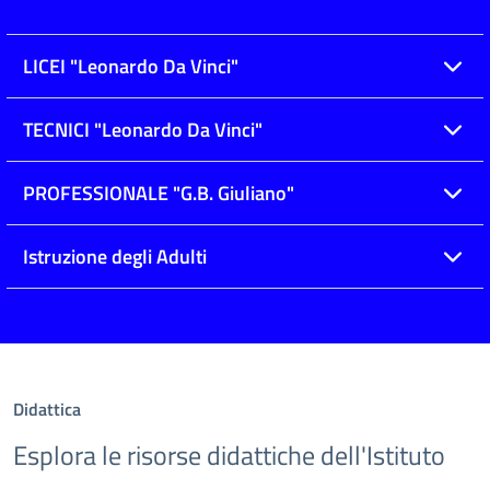
LICEI "Leonardo Da Vinci"
TECNICI "Leonardo Da Vinci"
PROFESSIONALE "G.B. Giuliano"
Istruzione degli Adulti
Didattica
Esplora le risorse didattiche dell'Istituto