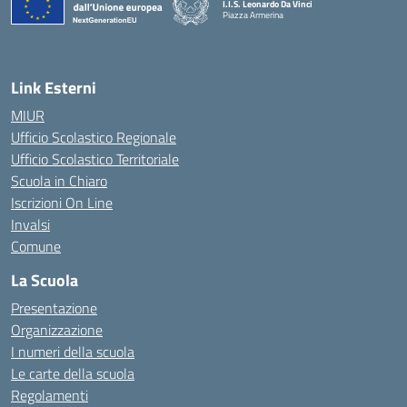
I.I.S. Leonardo Da Vinci
Piazza Armerina
Link Esterni
MIUR
Ufficio Scolastico Regionale
Ufficio Scolastico Territoriale
Scuola in Chiaro
Iscrizioni On Line
Invalsi
Comune
La Scuola
Presentazione
Organizzazione
I numeri della scuola
Le carte della scuola
Regolamenti