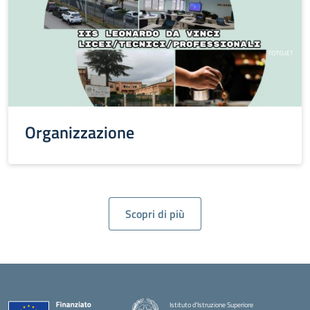
Organizzazione
Scopri di più
Istituto d'Istruzione Superiore