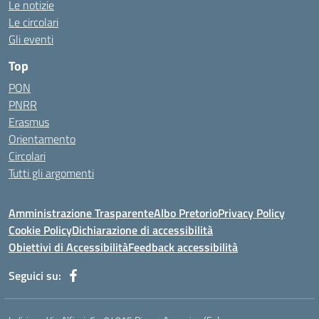
Le notizie
Le circolari
Gli eventi
Top
PON
PNRR
Erasmus
Orientamento
Circolari
Tutti gli argomenti
Amministrazione Trasparente
Albo Pretorio
Privacy Policy
Cookie Policy
Dichiarazione di accessibilità
Obiettivi di Accessibilità
Feedback accessibilità
Seguici su: