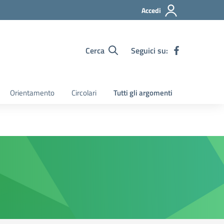
Accedi
Cerca
Seguici su:
Orientamento
Circolari
Tutti gli argomenti