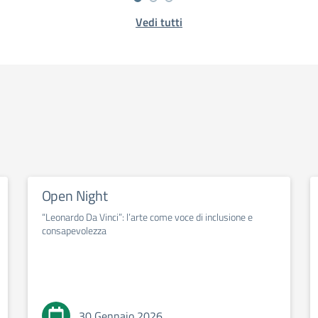
Vedi tutti
Open Night
“Leonardo Da Vinci”: l’arte come voce di inclusione e
consapevolezza
30 Gennaio 2026