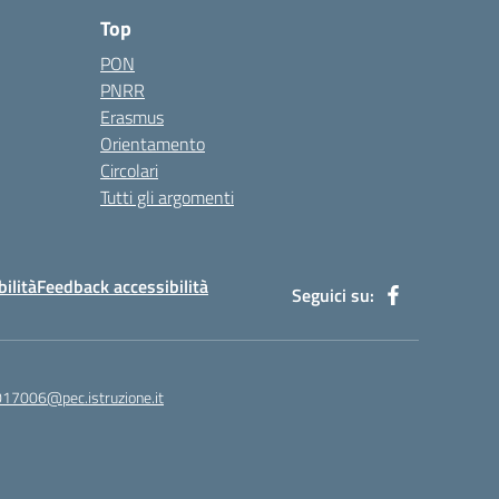
Top
PON
PNRR
Erasmus
Orientamento
Circolari
Tutti gli argomenti
bilità
Feedback accessibilità
Seguici su:
017006@pec.istruzione.it