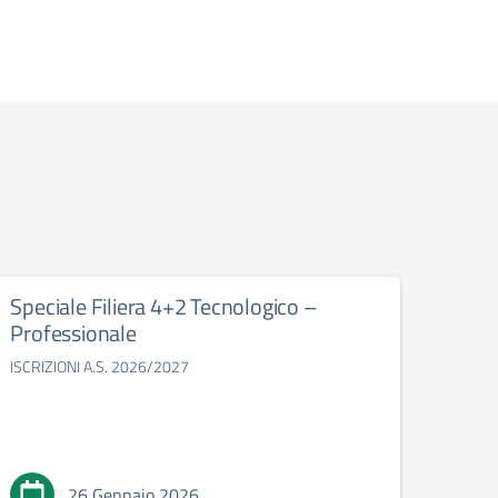
Speciale Filiera 4+2 Tecnologico –
OEN
Professionale
Orien
ISCRIZIONI A.S. 2026/2027
26 Gennaio 2026