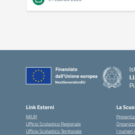
Is
I.
P
— 
Link Esterni
La Scuo
MIUR
Presenta
Ufficio Scolastico Regionale
Organizz
Ufficio Scolastico Territoriale
I numeri 