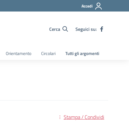
Accedi
Cerca
Seguici su:
Orientamento
Circolari
Tutti gli argomenti
Stampa / Condividi