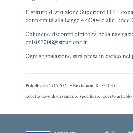
L’Istituto d’Istruzione Superiore I.I.S. Leo
conformità alla Legge 4/2004 e alle Linee
Chiunque riscontri difficoltà nella naviga
enis017006@istruzione.it
Ogni segnalazione sarà presa in carico nel
Pubblicato:
15.07.2025
-
Revisione:
15.07.2025
Eccetto dove diversamente specificato, questo articolo 