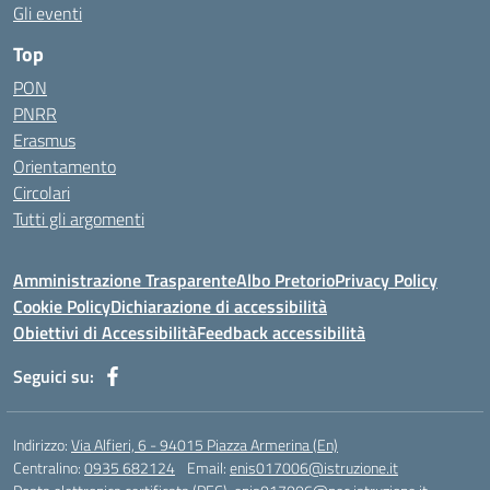
Gli eventi
Top
PON
PNRR
Erasmus
Orientamento
Circolari
Tutti gli argomenti
Amministrazione Trasparente
Albo Pretorio
Privacy Policy
Cookie Policy
Dichiarazione di accessibilità
Obiettivi di Accessibilità
Feedback accessibilità
Seguici su:
Indirizzo:
Via Alfieri, 6 - 94015 Piazza Armerina (En)
Centralino:
0935 682124
Email:
enis017006@istruzione.it