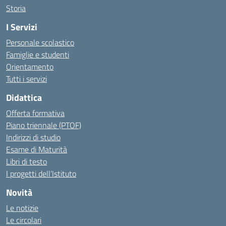
Storia
I Servizi
Personale scolastico
Famiglie e studenti
Orientamento
Tutti i servizi
Didattica
Offerta formativa
Piano triennale (PTOF)
Indirizzi di studio
Esame di Maturità
Libri di testo
I progetti dell’Istituto
Novità
Le notizie
Le circolari