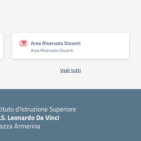
Area Riservata Docenti
Area Riservata Docenti
Vedi tutti
tituto d'Istruzione Superiore
I.S. Leonardo Da Vinci
iazza Armerina
Visita la pagina iniziale della scuola