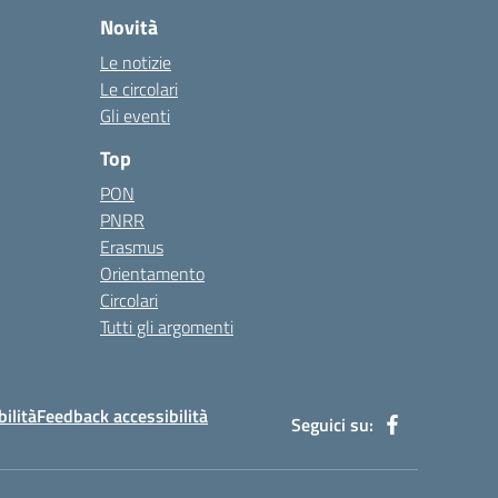
Novità
Le notizie
Le circolari
Gli eventi
Top
PON
PNRR
Erasmus
Orientamento
Circolari
Tutti gli argomenti
bilità
Feedback accessibilità
Seguici su: