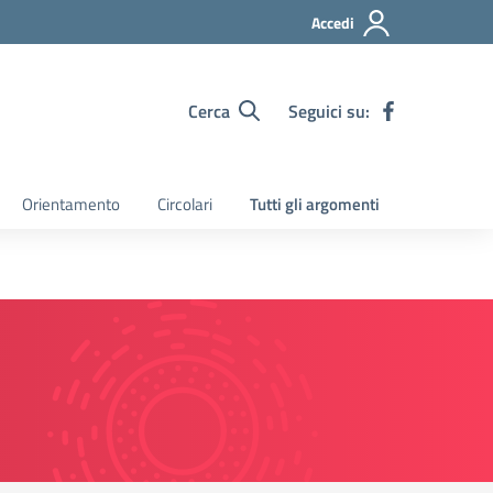
Accedi
Cerca
Seguici su:
Orientamento
Circolari
Tutti gli argomenti