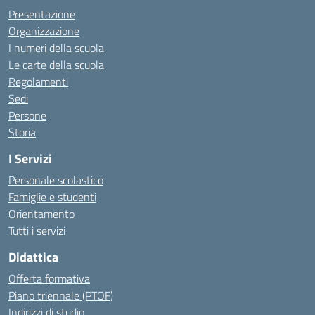
Presentazione
Organizzazione
I numeri della scuola
Le carte della scuola
Regolamenti
Sedi
Persone
Storia
I Servizi
Personale scolastico
Famiglie e studenti
Orientamento
Tutti i servizi
Didattica
Offerta formativa
Piano triennale (PTOF)
Indirizzi di studio