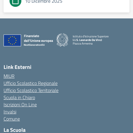
10 Dicembre 2025
Istituto d'Istruzione Superiore
I.I.S. Leonardo Da Vinci
Piazza Armerina
— Visita la pagina iniziale della scuola
Link Esterni
MIUR
Ufficio Scolastico Regionale
Ufficio Scolastico Territoriale
Scuola in Chiaro
Iscrizioni On Line
Invalsi
Comune
La Scuola