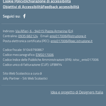
Cookie Policy
Dichiarazione di accessibilità
Obiettivi di Accessibilità
Feedback accessibilità
Seguici su:
Indirizzo:
Via Alfieri, 6 - 94015 Piazza Armerina (En)
Centralino:
0935 682124
Email:
enis017006@istruzione.it
Posta elettronica certificata (PEC):
enis017006@pec.istruzione.it
Codice fiscale: 91049790867
Codice meccanografico:
ENIS017006
Codice Indice delle Pubbliche Amministrazioni (IPA): istsc_enis017006
Codice unico di fatturazione (CUF): UF8MY4
Sito Web Scolastico a cura di
Jolly Partner - Siti Web Scolastici
Idea e progetto di Designers Italia