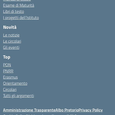
Esame di Maturità
Libri di testo
I progetti dell’Istituto
Novità
Le notizie
Le circolari
Gli eventi
Top
PON
PNRR
Erasmus
Orientamento
Circolari
Tutti gli argomenti
Amministrazione Trasparente
Albo Pretorio
Privacy Policy