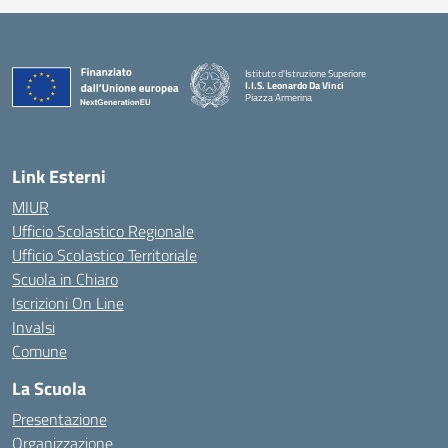
Istituto d'Istruzione Superiore
I.I.S. Leonardo Da Vinci
Piazza Armerina
— Visita la pagina iniziale della scuola
Link Esterni
MIUR
Ufficio Scolastico Regionale
Ufficio Scolastico Territoriale
Scuola in Chiaro
Iscrizioni On Line
Invalsi
Comune
La Scuola
Presentazione
Organizzazione