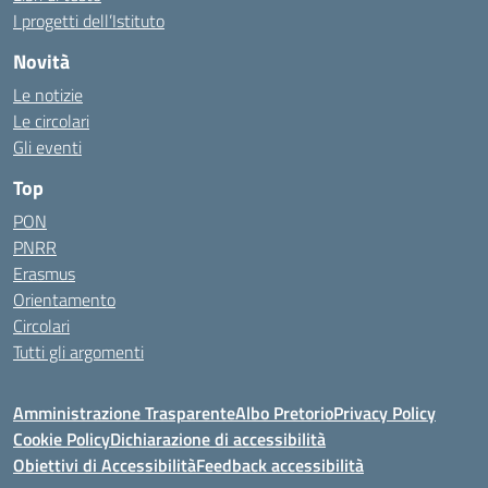
I progetti dell’Istituto
Novità
Le notizie
Le circolari
Gli eventi
Top
PON
PNRR
Erasmus
Orientamento
Circolari
Tutti gli argomenti
Amministrazione Trasparente
Albo Pretorio
Privacy Policy
Cookie Policy
Dichiarazione di accessibilità
Obiettivi di Accessibilità
Feedback accessibilità