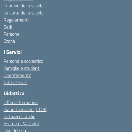
I numeri della scuola
Le carte della scuola
Regolamenti
Sedi
Persone
Storia
I Servizi
Personale scolastico
Famiglie e studenti
Orientamento
Tutti i servizi
Didattica
Offerta formativa
Piano triennale (PTOF)
Indirizzi di studio
Esame di Maturità
Libri di testo