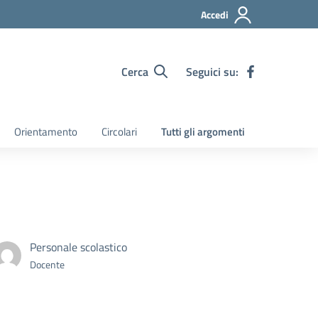
Accedi
Cerca
Seguici su:
Orientamento
Circolari
Tutti gli argomenti
Personale scolastico
Docente