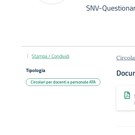
SNV-Questionar
Stampa / Condividi
Circola
Tipologia
Docu
Circolari per docenti e personale ATA