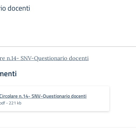
io docenti
re n.14- SNV-Questionario docenti
menti
Circolare n.14- SNV-Questionario docenti
pdf - 221 kb