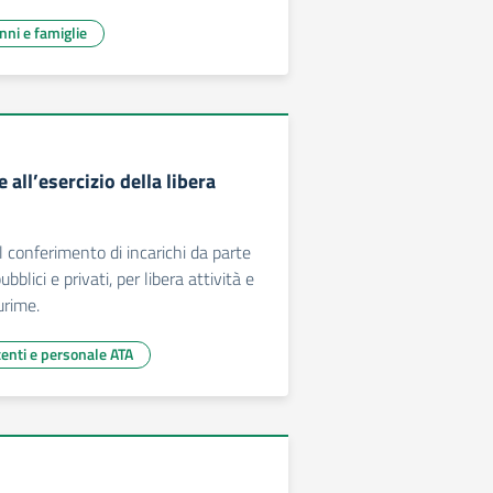
unni e famiglie
 all’esercizio della libera
l conferimento di incarichi da parte
ubblici e privati, per libera attività e
urime.
centi e personale ATA