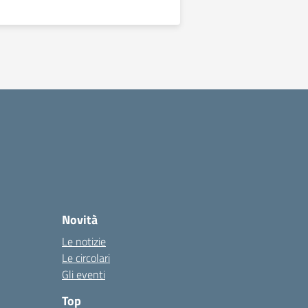
essiva
Novità
Le notizie
Le circolari
Gli eventi
Top