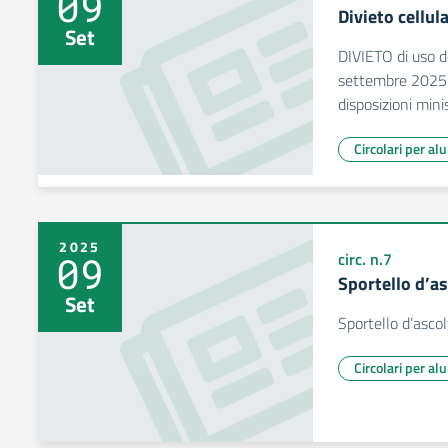
09
Divieto cellula
Set
DIVIETO di uso de
settembre 2025.
disposizioni minis
Circolari per al
2025
09
circ. n.7
Sportello d’a
Set
Sportello d’ascol
Circolari per al