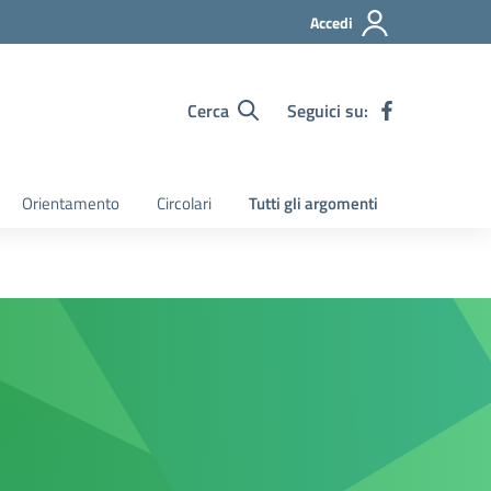
Accedi
Cerca
Seguici su:
Orientamento
Circolari
Tutti gli argomenti