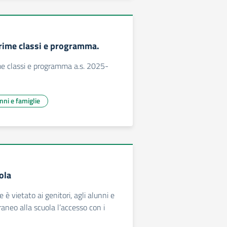
rime classi e programma.
me classi e programma a.s. 2025-
unni e famiglie
ola
 è vietato ai genitori, agli alunni e
aneo alla scuola l’accesso con i