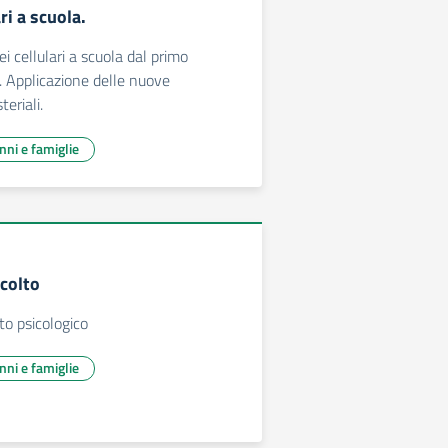
ri a scuola.
i cellulari a scuola dal primo
 Applicazione delle nuove
teriali.
unni e famiglie
scolto
to psicologico
unni e famiglie