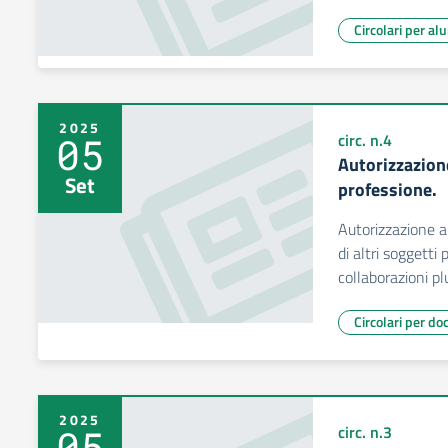
Circolari per al
2025
05
circ. n.4
Autorizzazione
Set
professione.
Autorizzazione a
di altri soggetti p
collaborazioni pl
Circolari per do
2025
05
circ. n.3