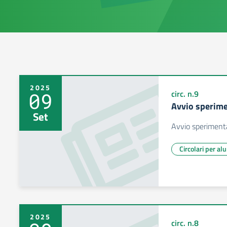
2025
09
circ. n.9
Avvio sperim
Set
Avvio sperimen
Circolari per al
2025
circ. n.8