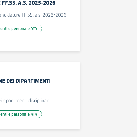
FF.SS. A.S. 2025-2026
andidature FF.SS. a.s. 2025/2026
centi e personale ATA
E DEI DIPARTIMENTI
dipartimenti disciplinari
centi e personale ATA