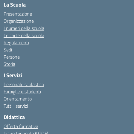
La Scuola
Presentazione
Organizzazione
I numeri della scuola
Le carte della scuola
Regolamenti
Sedi
Persone
Storia
I Servizi
Personale scolastico
Famiglie e studenti
Orientamento
Tutti i servizi
Didattica
Offerta formativa
Piano triennale (PTOF)