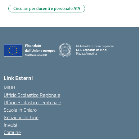
Circolari per docenti e personale ATA
Istituto d'Istruzione Superiore
I.I.S. Leonardo Da Vinci
Piazza Armerina
— Visita la pagina iniziale della scuola
Link Esterni
MIUR
Ufficio Scolastico Regionale
Ufficio Scolastico Territoriale
Scuola in Chiaro
Iscrizioni On Line
Invalsi
Comune