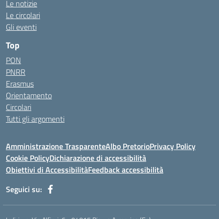
Le notizie
Le circolari
Gli eventi
Top
PON
PNRR
Erasmus
Orientamento
Circolari
Tutti gli argomenti
Amministrazione Trasparente
Albo Pretorio
Privacy Policy
Cookie Policy
Dichiarazione di accessibilità
Obiettivi di Accessibilità
Feedback accessibilità
Seguici su: