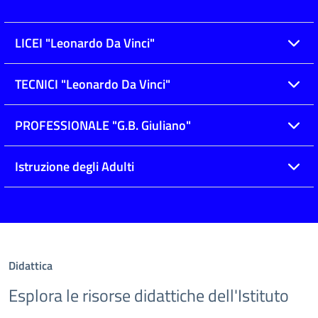
LICEI "Leonardo Da Vinci"
TECNICI "Leonardo Da Vinci"
PROFESSIONALE "G.B. Giuliano"
Istruzione degli Adulti
Didattica
Esplora le risorse didattiche dell'Istituto