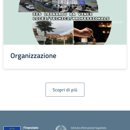
Organizzazione
Scopri di più
Istituto d'Istruzione Superiore