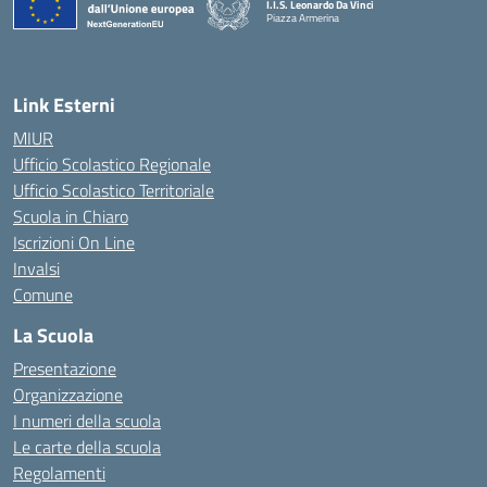
I.I.S. Leonardo Da Vinci
Piazza Armerina
Link Esterni
MIUR
Ufficio Scolastico Regionale
Ufficio Scolastico Territoriale
Scuola in Chiaro
Iscrizioni On Line
Invalsi
Comune
La Scuola
Presentazione
Organizzazione
I numeri della scuola
Le carte della scuola
Regolamenti