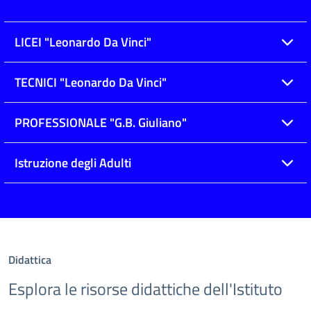
LICEI "Leonardo Da Vinci"
TECNICI "Leonardo Da Vinci"
PROFESSIONALE "G.B. Giuliano"
Istruzione degli Adulti
Didattica
Esplora le risorse didattiche dell'Istituto