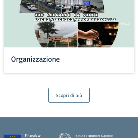
Organizzazione
Scopri di più
Istituto d'Istruzione Superiore