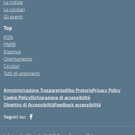
Le notizie
Le circolari
Gli eventi
Top
PON
PNRR
Erasmus
Orientamento
Circolari
Tutti gli argomenti
Amministrazione Trasparente
Albo Pretorio
Privacy Policy
Cookie Policy
Dichiarazione di accessibilità
Obiettivi di Accessibilità
Feedback accessibilità
Seguici su: