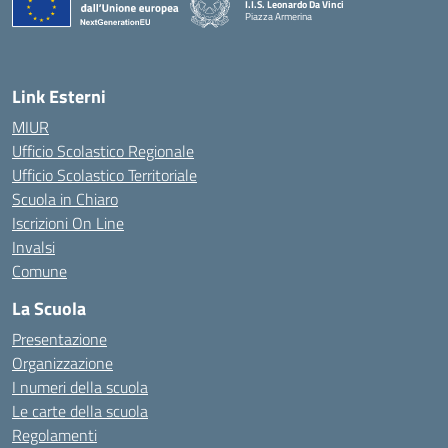
I.I.S. Leonardo Da Vinci
Piazza Armerina
Link Esterni
MIUR
Ufficio Scolastico Regionale
Ufficio Scolastico Territoriale
Scuola in Chiaro
Iscrizioni On Line
Invalsi
Comune
La Scuola
Presentazione
Organizzazione
I numeri della scuola
Le carte della scuola
Regolamenti